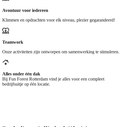
Avontuur voor iedereen
Klimmen en opdrachten voor elk niveau, plezier gegarandeerd!
diversity_1
Teamwork
Onze activiteiten zijn ontworpen om samenwerking te stimuleren.
roofing
Alles onder één dak
Bij Fun Forest Rotterdam vind je alles voor een compleet
bedrijfsuitje op één locatie.