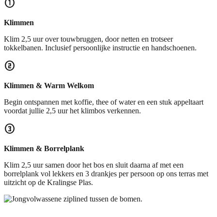
counter_1
Klimmen
Klim 2,5 uur over touwbruggen, door netten en trotseer
tokkelbanen. Inclusief persoonlijke instructie en handschoenen.
counter_2
Klimmen & Warm Welkom
Begin ontspannen met koffie, thee of water en een stuk appeltaart
voordat jullie 2,5 uur het klimbos verkennen.
counter_3
Klimmen & Borrelplank
Klim 2,5 uur samen door het bos en sluit daarna af met een
borrelplank vol lekkers en 3 drankjes per persoon op ons terras met
uitzicht op de Kralingse Plas.