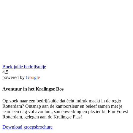
Boek jullie bedrijfsuitje
4.5
powered by
G
o
o
g
l
e
Avontuur in het Kralingse Bos
Op zoek naar een bedrijfsuitje dat écht indruk maakt in de regio
Rotterdam? Ontsnap aan de kantoorsleur en beleef samen met je
team een dag vol avontuur, samenwerking en plezier bij Fun Forest
Rotterdam, gelegen aan de Kralingse Plas!
Download groepsbrochure