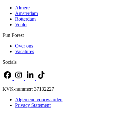
Almere
Amsterdam
Rotterdam
Venlo
Fun Forest
Over ons
Vacatures
Socials
KVK-nummer: 37132227
Algemene voorwaarden
Privacy Statement