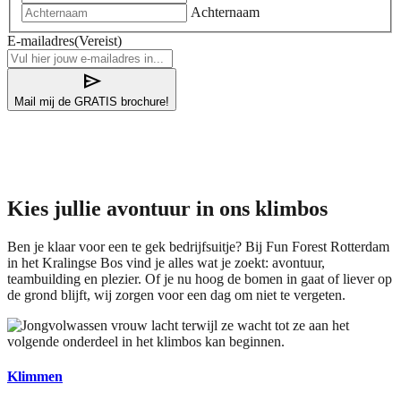
Achternaam
E-mailadres
(Vereist)
send
Mail mij de GRATIS brochure!
Kies jullie avontuur in ons klimbos
Ben je klaar voor een te gek bedrijfsuitje? Bij Fun Forest Rotterdam
in het Kralingse Bos vind je alles wat je zoekt: avontuur,
teambuilding en plezier. Of je nu hoog de bomen in gaat of liever op
de grond blijft, wij zorgen voor een dag om niet te vergeten.
Klimmen