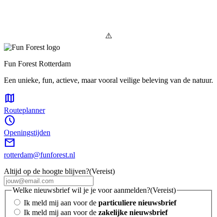
Fun Forest Rotterdam
Een unieke, fun, actieve, maar vooral veilige beleving van de natuur.
map
Routeplanner
schedule
Openingstijden
mail
rotterdam@funforest.nl
Altijd op de hoogte blijven?
(Vereist)
Welke nieuwsbrief wil je je voor aanmelden?
(Vereist)
Ik meld mij aan voor de
particuliere nieuwsbrief
Ik meld mij aan voor de
zakelijke nieuwsbrief