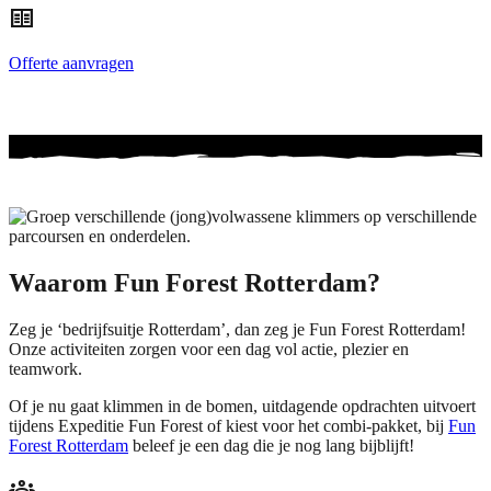
two_pager
Offerte aanvragen
Waarom Fun Forest Rotterdam?
Zeg je ‘bedrijfsuitje Rotterdam’, dan zeg je Fun Forest Rotterdam!
Onze activiteiten zorgen voor een dag vol actie, plezier en
teamwork.
Of je nu gaat klimmen in de bomen, uitdagende opdrachten uitvoert
tijdens Expeditie Fun Forest of kiest voor het combi-pakket, bij
Fun
Forest Rotterdam
beleef je een dag die je nog lang bijblijft!
groups