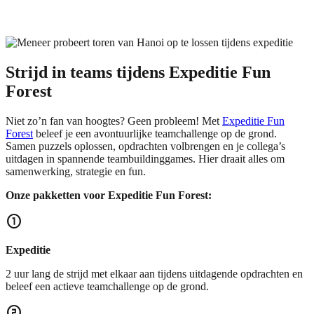
Strijd in teams tijdens Expeditie Fun
Forest
Niet zo’n fan van hoogtes? Geen probleem! Met
Expeditie Fun
Forest
beleef je een avontuurlijke teamchallenge op de grond.
Samen puzzels oplossen, opdrachten volbrengen en je collega’s
uitdagen in spannende teambuildinggames. Hier draait alles om
samenwerking, strategie en fun.
Onze pakketten voor Expeditie Fun Forest:
counter_1
Expeditie
2 uur lang de strijd met elkaar aan tijdens uitdagende opdrachten en
beleef een actieve teamchallenge op de grond.
counter_2