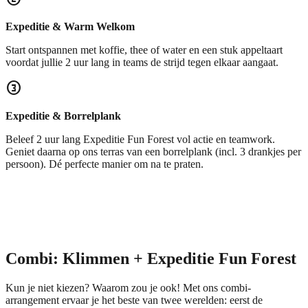
Expeditie & Warm Welkom
Start ontspannen met koffie, thee of water en een stuk appeltaart
voordat jullie 2 uur lang in teams de strijd tegen elkaar aangaat.
counter_3
Expeditie & Borrelplank
Beleef 2 uur lang Expeditie Fun Forest vol actie en teamwork.
Geniet daarna op ons terras van een borrelplank (incl. 3 drankjes per
persoon). Dé perfecte manier om na te praten.
Combi: Klimmen + Expeditie Fun Forest
Kun je niet kiezen? Waarom zou je ook! Met ons combi-
arrangement ervaar je het beste van twee werelden: eerst de