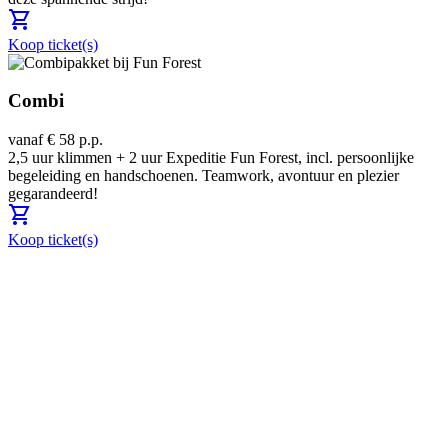
shopping_cart
Koop ticket(s)
Combi
vanaf € 58 p.p.
2,5 uur klimmen + 2 uur Expeditie Fun Forest, incl. persoonlijke
begeleiding en handschoenen. Teamwork, avontuur en plezier
gegarandeerd!
shopping_cart
Koop ticket(s)