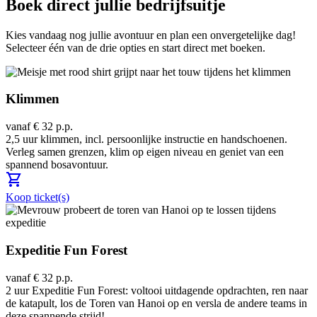
Boek direct jullie bedrijfsuitje
Kies vandaag nog jullie avontuur en plan een onvergetelijke dag!
Selecteer één van de drie opties en start direct met boeken.
Klimmen
vanaf € 32 p.p.
2,5 uur klimmen, incl. persoonlijke instructie en handschoenen.
Verleg samen grenzen, klim op eigen niveau en geniet van een
spannend bosavontuur.
shopping_cart
Koop ticket(s)
Expeditie Fun Forest
vanaf € 32 p.p.
2 uur Expeditie Fun Forest: voltooi uitdagende opdrachten, ren naar
de katapult, los de Toren van Hanoi op en versla de andere teams in
deze spannende strijd!