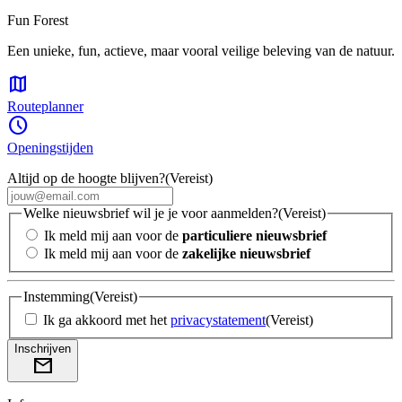
Fun Forest
Een unieke, fun, actieve, maar vooral veilige beleving van de natuur.
map
Routeplanner
schedule
Openingstijden
Altijd op de hoogte blijven?
(Vereist)
Welke nieuwsbrief wil je je voor aanmelden?
(Vereist)
Ik meld mij aan voor de
particuliere nieuwsbrief
Ik meld mij aan voor de
zakelijke nieuwsbrief
Instemming
(Vereist)
Ik ga akkoord met het
privacystatement
(Vereist)
Inschrijven
mail