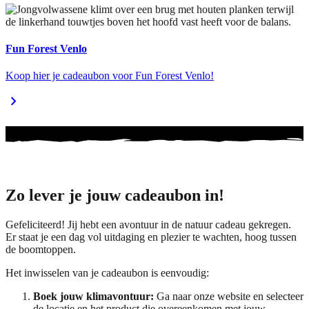
Fun Forest Venlo
Koop hier je cadeaubon voor Fun Forest Venlo!
chevron_right
Zo lever je jouw cadeaubon in!
Gefeliciteerd! Jij hebt een avontuur in de natuur cadeau gekregen.
Er staat je een dag vol uitdaging en plezier te wachten, hoog tussen
de boomtoppen.
Het inwisselen van je cadeaubon is eenvoudig:
Boek jouw klimavontuur:
Ga naar onze website en selecteer
de locatie en het product die overeenkomen met jouw