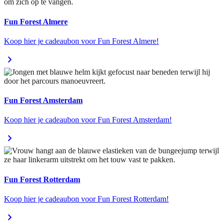
Fun Forest Almere
Koop hier je cadeaubon voor Fun Forest Almere!
chevron_right
Fun Forest Amsterdam
Koop hier je cadeaubon voor Fun Forest Amsterdam!
chevron_right
Fun Forest Rotterdam
Koop hier je cadeaubon voor Fun Forest Rotterdam!
chevron_right