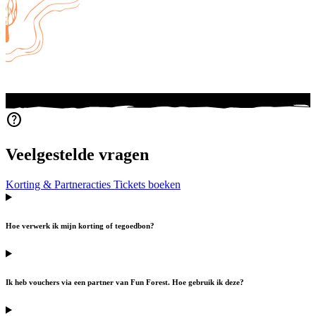
help
Veelgestelde vragen
Korting & Partneracties
Tickets boeken
Hoe verwerk ik mijn korting of tegoedbon?
Ik heb vouchers via een partner van Fun Forest. Hoe gebruik ik deze?