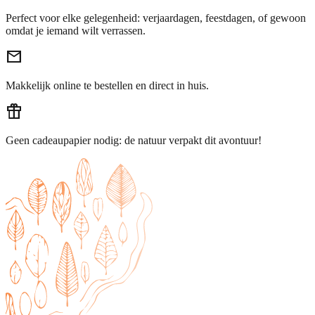
Perfect voor elke gelegenheid: verjaardagen, feestdagen, of gewoon
omdat je iemand wilt verrassen.
email
Makkelijk online te bestellen en direct in huis.
featured_seasonal_and_gifts
Geen cadeaupapier nodig: de natuur verpakt dit avontuur!