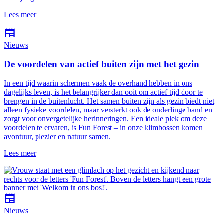
Lees meer
newspaper
Nieuws
De voordelen van actief buiten zijn met het gezin
In een tijd waarin schermen vaak de overhand hebben in ons
dagelijks leven, is het belangrijker dan ooit om actief tijd door te
brengen in de buitenlucht. Het samen buiten zijn als gezin biedt niet
alleen fysieke voordelen, maar versterkt ook de onderlinge band en
zorgt voor onvergetelijke herinneringen. Een ideale plek om deze
voordelen te ervaren, is Fun Forest – in onze klimbossen komen
avontuur, plezier en natuur samen.
Lees meer
newspaper
Nieuws