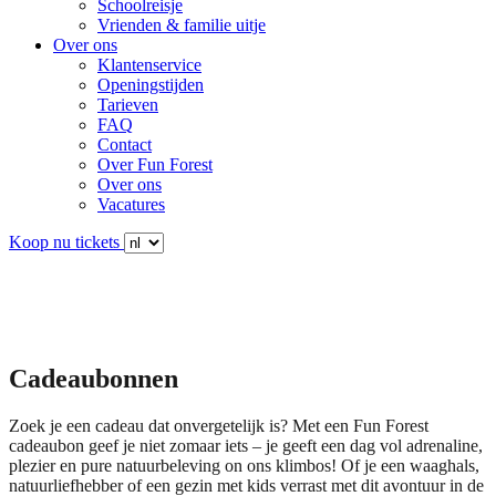
Schoolreisje
Vrienden & familie uitje
Over ons
Klantenservice
Openingstijden
Tarieven
FAQ
Contact
Over Fun Forest
Over ons
Vacatures
Koop nu tickets
Cadeaubonnen
Zoek je een cadeau dat onvergetelijk is? Met een Fun Forest
cadeaubon geef je niet zomaar iets – je geeft een dag vol adrenaline,
plezier en pure natuurbeleving on ons klimbos! Of je een waaghals,
natuurliefhebber of een gezin met kids verrast met dit avontuur in de