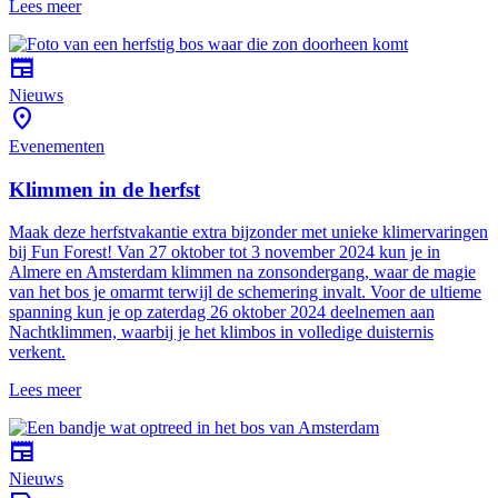
Lees meer
newspaper
Nieuws
location_on
Evenementen
Klimmen in de herfst
Maak deze herfstvakantie extra bijzonder met unieke klimervaringen
bij Fun Forest! Van 27 oktober tot 3 november 2024 kun je in
Almere en Amsterdam klimmen na zonsondergang, waar de magie
van het bos je omarmt terwijl de schemering invalt. Voor de ultieme
spanning kun je op zaterdag 26 oktober 2024 deelnemen aan
Nachtklimmen, waarbij je het klimbos in volledige duisternis
verkent.
Lees meer
newspaper
Nieuws