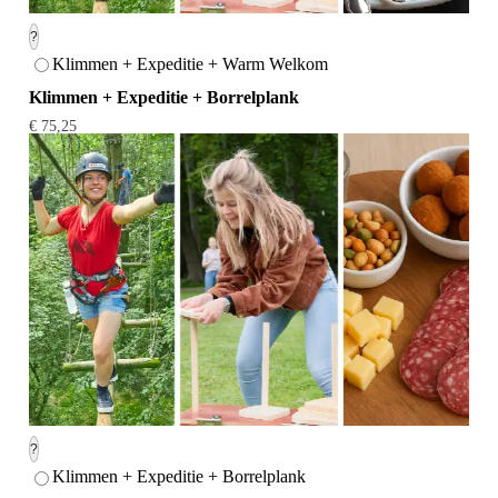
?
Klimmen + Expeditie + Warm Welkom
Klimmen + Expeditie + Borrelplank
€ 75,25
?
Klimmen + Expeditie + Borrelplank