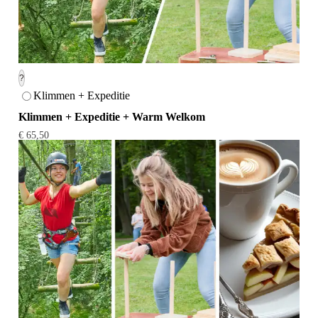
?
Klimmen + Expeditie
Klimmen + Expeditie + Warm Welkom
€ 65,50