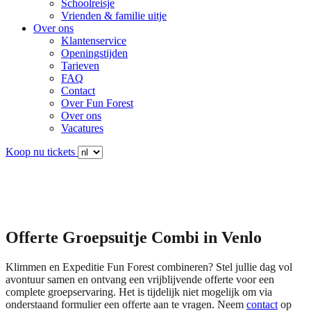
Schoolreisje
Vrienden & familie uitje
Over ons
Klantenservice
Openingstijden
Tarieven
FAQ
Contact
Over Fun Forest
Over ons
Vacatures
Koop nu tickets
Offerte Groepsuitje Combi in Venlo
Klimmen en Expeditie Fun Forest combineren? Stel jullie dag vol
avontuur samen en ontvang een vrijblijvende offerte voor een
complete groepservaring. Het is tijdelijk niet mogelijk om via
onderstaand formulier een offerte aan te vragen. Neem
contact
op