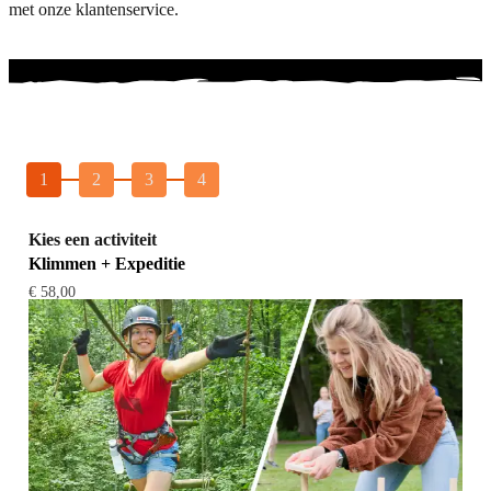
met onze klantenservice.
1
2
3
4
Kies een activiteit
Klimmen + Expeditie
€ 58,00