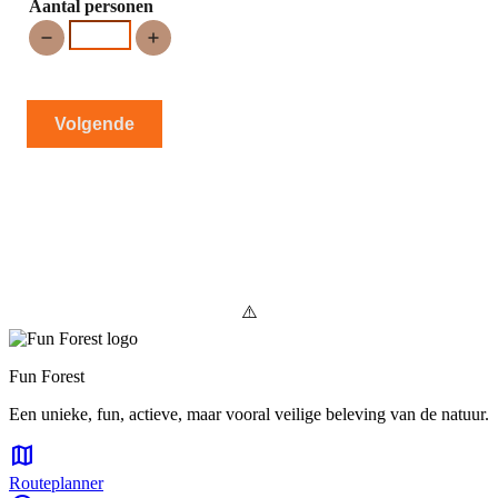
Aantal personen
Volgende
Fun Forest
Een unieke, fun, actieve, maar vooral veilige beleving van de natuur.
map
Routeplanner