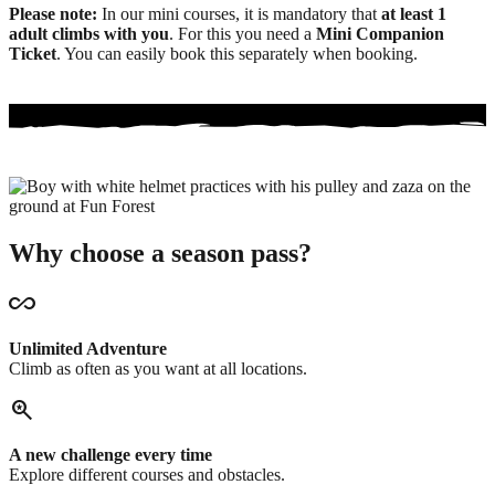
Please note:
In our mini courses, it is mandatory that
at least 1
adult climbs with you
. For this you need a
Mini Companion
Ticket
. You can easily book this separately when booking.
Why choose a season pass?
all_inclusive
Unlimited Adventure
Climb as often as you want at all locations.
saved_search
A new challenge every time
Explore different courses and obstacles.