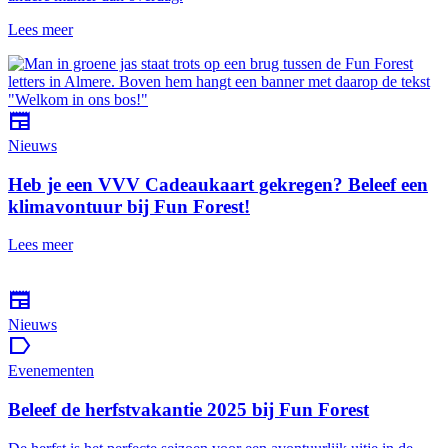
Lees meer
newspaper
Nieuws
Heb je een VVV Cadeaukaart gekregen? Beleef een
klimavontuur bij Fun Forest!
Lees meer
newspaper
Nieuws
label
Evenementen
Beleef de herfstvakantie 2025 bij Fun Forest