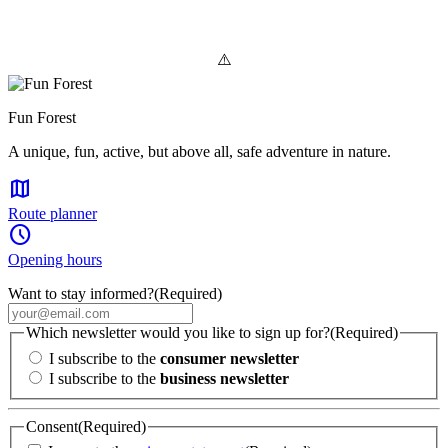
Fun Forest
A unique, fun, active, but above all, safe adventure in nature.
map
Route planner
schedule
Opening hours
Want to stay informed?
(Required)
Which newsletter would you like to sign up for?
(Required)
I subscribe to the
consumer newsletter
I subscribe to the
business newsletter
Consent
(Required)