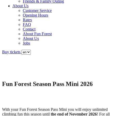
Friends & Family Outing
About Us
Customer Service
Opening Hours
Rates
FAQ
Contact
About Fun Forest
About Us
Jobs
Buy tickets
Fun Forest Season Pass Mini 2026
With your Fun Forest Season Pass Mini you will enjoy unlimited
climbing fun this season until
the end of November 2026
! For all