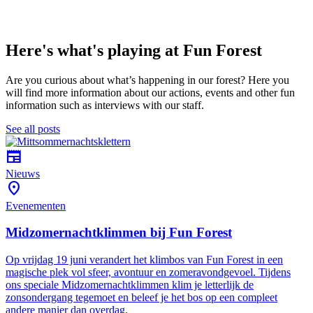
Here's what's playing at Fun Forest
Are you curious about what’s happening in our forest? Here you
will find more information about our actions, events and other fun
information such as interviews with our staff.
See all posts
newspaper
Nieuws
location_on
Evenementen
Midzomernachtklimmen bij Fun Forest
Op vrijdag 19 juni verandert het klimbos van Fun Forest in een
magische plek vol sfeer, avontuur en zomeravondgevoel. Tijdens
ons speciale Midzomernachtklimmen klim je letterlijk de
zonsondergang tegemoet en beleef je het bos op een compleet
andere manier dan overdag.