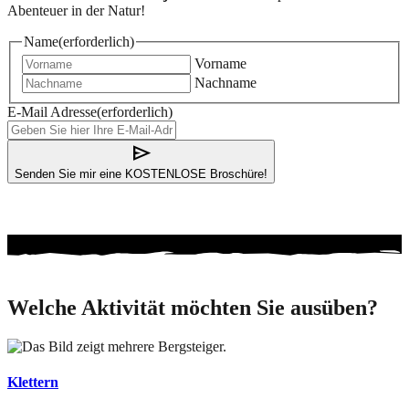
Abenteuer in der Natur!
Name
(erforderlich)
Vorname
Nachname
E-Mail Adresse
(erforderlich)
send
Senden Sie mir eine KOSTENLOSE Broschüre!
Welche Aktivität möchten Sie ausüben?
Klettern