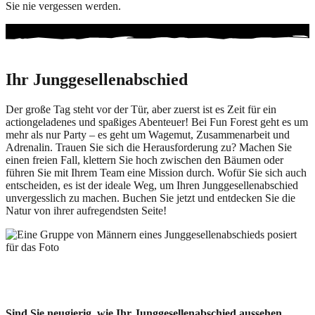
Sie nie vergessen werden.
Ihr Junggesellenabschied
Der große Tag steht vor der Tür, aber zuerst ist es Zeit für ein
actiongeladenes und spaßiges Abenteuer! Bei Fun Forest geht es um
mehr als nur Party – es geht um Wagemut, Zusammenarbeit und
Adrenalin. Trauen Sie sich die Herausforderung zu? Machen Sie
einen freien Fall, klettern Sie hoch zwischen den Bäumen oder
führen Sie mit Ihrem Team eine Mission durch. Wofür Sie sich auch
entscheiden, es ist der ideale Weg, um Ihren Junggesellenabschied
unvergesslich zu machen. Buchen Sie jetzt und entdecken Sie die
Natur von ihrer aufregendsten Seite!
Sind Sie neugierig, wie Ihr Junggesellenabschied aussehen