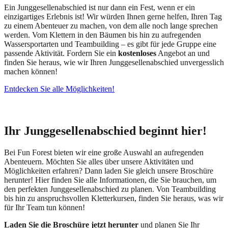
Ein Junggesellenabschied ist nur dann ein Fest, wenn er ein
einzigartiges Erlebnis ist! Wir würden Ihnen gerne helfen, Ihren Tag
zu einem Abenteuer zu machen, von dem alle noch lange sprechen
werden. Vom Klettern in den Bäumen bis hin zu aufregenden
Wassersportarten und Teambuilding – es gibt für jede Gruppe eine
passende Aktivität. Fordern Sie ein
kostenloses
Angebot an und
finden Sie heraus, wie wir Ihren Junggesellenabschied unvergesslich
machen können!
Entdecken Sie alle Möglichkeiten!
Ihr Junggesellenabschied beginnt hier!
Bei Fun Forest bieten wir eine große Auswahl an aufregenden
Abenteuern. Möchten Sie alles über unsere Aktivitäten und
Möglichkeiten erfahren? Dann laden Sie gleich unsere Broschüre
herunter! Hier finden Sie alle Informationen, die Sie brauchen, um
den perfekten Junggesellenabschied zu planen. Von Teambuilding
bis hin zu anspruchsvollen Kletterkursen, finden Sie heraus, was wir
für Ihr Team tun können!
Laden Sie die Broschüre jetzt herunter
und planen Sie Ihr