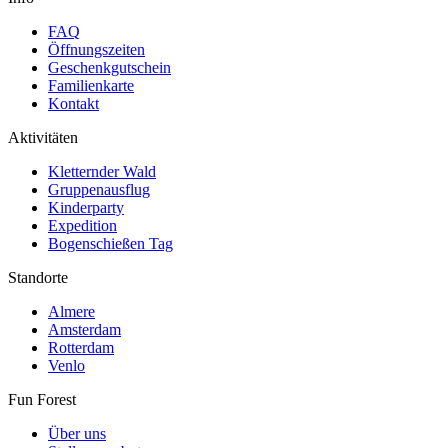
FAQ
Öffnungszeiten
Geschenkgutschein
Familienkarte
Kontakt
Aktivitäten
Kletternder Wald
Gruppenausflug
Kinderparty
Expedition
Bogenschießen Tag
Standorte
Almere
Amsterdam
Rotterdam
Venlo
Fun Forest
Über uns