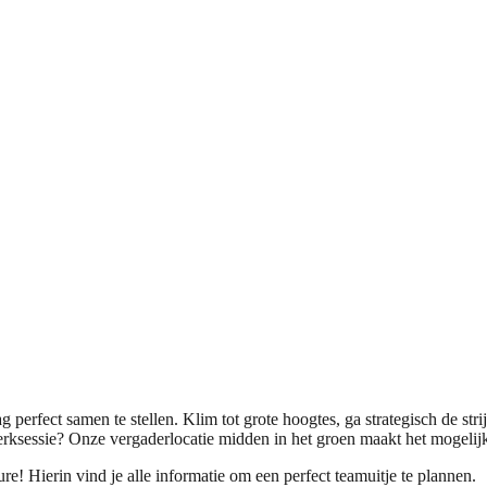
dag perfect samen te stellen. Klim tot grote hoogtes, ga strategisch de s
erksessie? Onze vergaderlocatie midden in het groen maakt het mogelij
 Hierin vind je alle informatie om een perfect teamuitje te plannen.