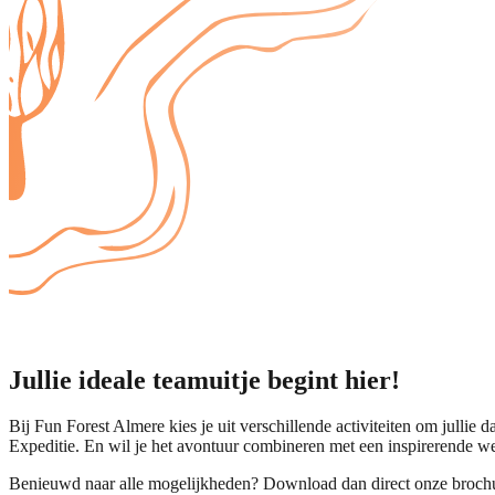
Jullie ideale teamuitje begint hier!
Bij Fun Forest Almere kies je uit verschillende activiteiten om jullie 
Expeditie. En wil je het avontuur combineren met een inspirerende w
Benieuwd naar alle mogelijkheden? Download dan direct onze brochure!