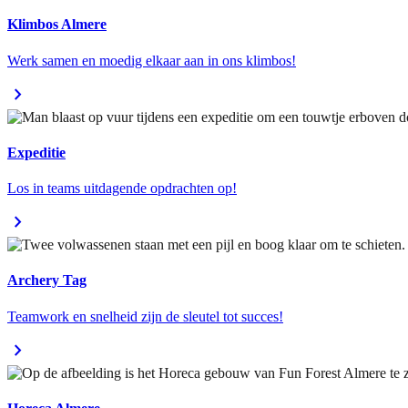
Klimbos Almere
Werk samen en moedig elkaar aan in ons klimbos!
chevron_right
Expeditie
Los in teams uitdagende opdrachten op!
chevron_right
Archery Tag
Teamwork en snelheid zijn de sleutel tot succes!
chevron_right