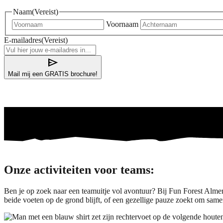
Naam
(Vereist)
Voornaam
E-mailadres
(Vereist)
send
Mail mij een GRATIS brochure!
Onze activiteiten voor teams:
Ben je op zoek naar een teamuitje vol avontuur? Bij Fun Forest Almer
beide voeten op de grond blijft, of een gezellige pauze zoekt om sam