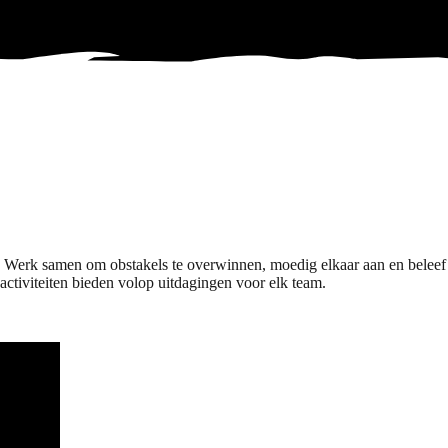
n. Werk samen om obstakels te overwinnen, moedig elkaar aan en beleef
tiviteiten bieden volop uitdagingen voor elk team.