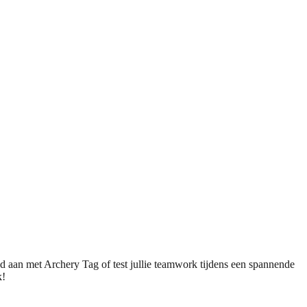
trijd aan met Archery Tag of test jullie teamwork tijdens een spannende
k!