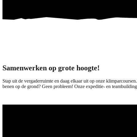
Samenwerken op grote hoogte!
Stap uit de vergaderruimte en daag elkaar uit op onze klimparcourse
benen op de grond? Geen probleem! Onze expeditie- en teambuildingac