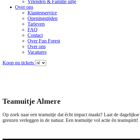
Vrienden & Familie uitje
Over ons
Klantenservice
Openingstijden
Tarieven
FAQ
Contact
Over Fun Forest
Over ons
Vacatures
Koop nu tickets
Teamuitje
Almere
Op zoek naar een teamuitje dat écht impact maakt? Laat de dagelijkse 
grenzen verleggen in de natuur. Een teamuitje vol actie én teamspirit!